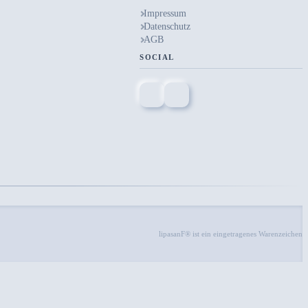
Impressum
Datenschutz
AGB
SOCIAL
lipasanF® ist ein eingetragenes Warenzeichen